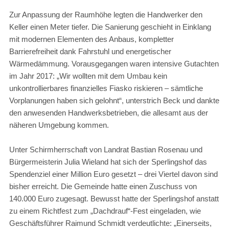
Zur Anpassung der Raumhöhe legten die Handwerker den
Keller einen Meter tiefer. Die Sanierung geschieht in Einklang
mit modernen Elementen des Anbaus, kompletter
Barrierefreiheit dank Fahrstuhl und energetischer
Wärmedämmung. Vorausgegangen waren intensive Gutachten
im Jahr 2017: „Wir wollten mit dem Umbau kein
unkontrollierbares finanzielles Fiasko riskieren – sämtliche
Vorplanungen haben sich gelohnt“, unterstrich Beck und dankte
den anwesenden Handwerksbetrieben, die allesamt aus der
näheren Umgebung kommen.
Unter Schirmherrschaft von Landrat Bastian Rosenau und
Bürgermeisterin Julia Wieland hat sich der Sperlingshof das
Spendenziel einer Million Euro gesetzt – drei Viertel davon sind
bisher erreicht. Die Gemeinde hatte einen Zuschuss von
140.000 Euro zugesagt. Bewusst hatte der Sperlingshof anstatt
zu einem Richtfest zum „Dachdrauf“-Fest eingeladen, wie
Geschäftsführer Raimund Schmidt verdeutlichte: „Einerseits,