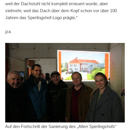
weil der Dachstuhl nicht komplett erneuert wurde, aber
vielmehr, weil das Dach über dem Kopf schon vor über 100
Jahren das Sperlingshof-Logo prägte.“
jza
Auf den Fortschritt der Sanierung des „Alten Sperlingshofs“