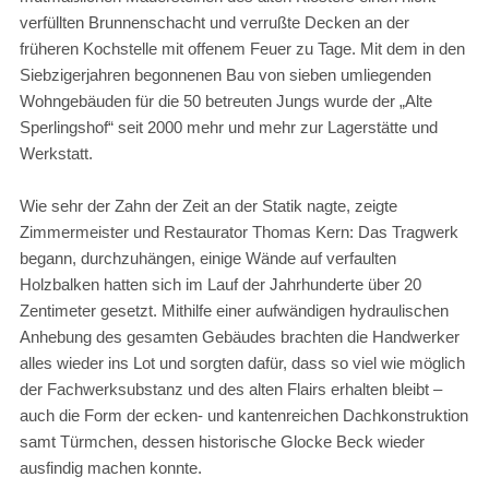
verfüllten Brunnenschacht und verrußte Decken an der
früheren Kochstelle mit offenem Feuer zu Tage. Mit dem in den
Siebzigerjahren begonnenen Bau von sieben umliegenden
Wohngebäuden für die 50 betreuten Jungs wurde der „Alte
Sperlingshof“ seit 2000 mehr und mehr zur Lagerstätte und
Werkstatt.
Wie sehr der Zahn der Zeit an der Statik nagte, zeigte
Zimmermeister und Restaurator Thomas Kern: Das Tragwerk
begann, durchzuhängen, einige Wände auf verfaulten
Holzbalken hatten sich im Lauf der Jahrhunderte über 20
Zentimeter gesetzt. Mithilfe einer aufwändigen hydraulischen
Anhebung des gesamten Gebäudes brachten die Handwerker
alles wieder ins Lot und sorgten dafür, dass so viel wie möglich
der Fachwerksubstanz und des alten Flairs erhalten bleibt –
auch die Form der ecken- und kantenreichen Dachkonstruktion
samt Türmchen, dessen historische Glocke Beck wieder
ausfindig machen konnte.