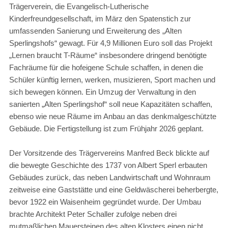
Trägerverein, die Evangelisch-Lutherische
Kinderfreundgesellschaft, im März den Spatenstich zur
umfassenden Sanierung und Erweiterung des „Alten
Sperlingshofs“ gewagt. Für 4,9 Millionen Euro soll das Projekt
„Lernen braucht T-Räume“ insbesondere dringend benötigte
Fachräume für die hofeigene Schule schaffen, in denen die
Schüler künftig lernen, werken, musizieren, Sport machen und
sich bewegen können. Ein Umzug der Verwaltung in den
sanierten „Alten Sperlingshof“ soll neue Kapazitäten schaffen,
ebenso wie neue Räume im Anbau an das denkmalgeschützte
Gebäude. Die Fertigstellung ist zum Frühjahr 2026 geplant.
Der Vorsitzende des Trägervereins Manfred Beck blickte auf
die bewegte Geschichte des 1737 von Albert Sperl erbauten
Gebäudes zurück, das neben Landwirtschaft und Wohnraum
zeitweise eine Gaststätte und eine Geldwäscherei beherbergte,
bevor 1922 ein Waisenheim gegründet wurde. Der Umbau
brachte Architekt Peter Schaller zufolge neben drei
mutmaßlichen Mauersteinen des alten Klosters einen nicht