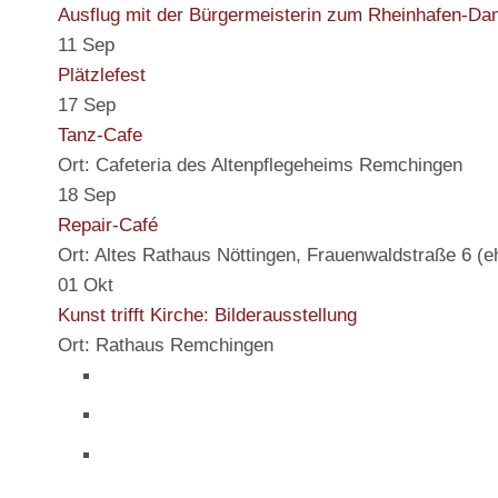
Ausflug mit der Bürgermeisterin zum Rheinhafen-Da
11
Sep
Plätzlefest
17
Sep
Tanz-Cafe
Ort: Cafeteria des Altenpflegeheims Remchingen
18
Sep
Repair-Café
Ort: Altes Rathaus Nöttingen, Frauenwaldstraße 6 
01
Okt
Kunst trifft Kirche: Bilderausstellung
Ort: Rathaus Remchingen