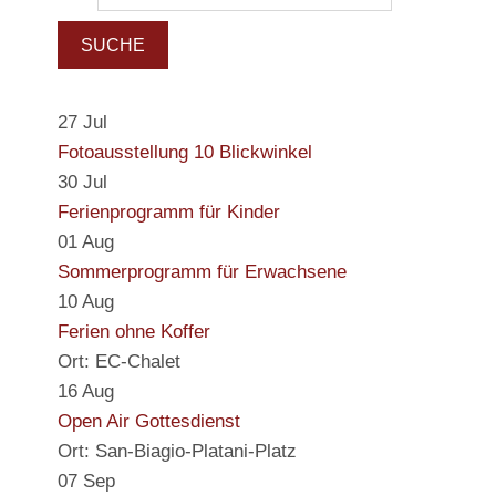
SUCHE
27
Jul
Fotoausstellung 10 Blickwinkel
30
Jul
Ferienprogramm für Kinder
01
Aug
Sommerprogramm für Erwachsene
10
Aug
Ferien ohne Koffer
Ort: EC-Chalet
16
Aug
Open Air Gottesdienst
Ort: San-Biagio-Platani-Platz
07
Sep