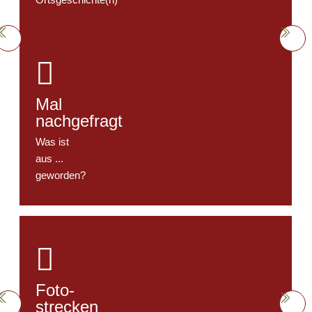

Mal
nachgefragt
Was ist
aus ...
geworden?

Foto-
strecken