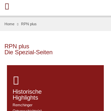
Home
RPN plus
RPN plus
Die Spezial-Seiten

Historische
Highlights
Remchinger
Ortsgeschichte(n)