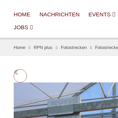
HOME
NACHRICHTEN
EVENTS
JOBS
Home
RPN plus
Fotostrecken
Fotostreck