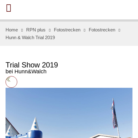
Home
RPN plus
Fotostrecken
Fotostrecken
Hunn & Walch Trial 2019
Trial Show 2019
bei Hunn&Walch