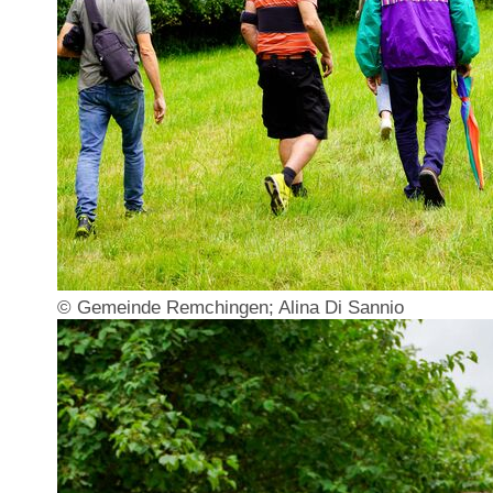
© Gemeinde Remchingen; Alina Di Sannio