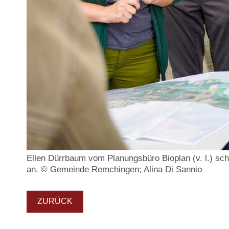
Ellen Dürrbaum vom Planungsbüro Bioplan (v. l.) sch
an. © Gemeinde Remchingen; Alina Di Sannio
ZURÜCK