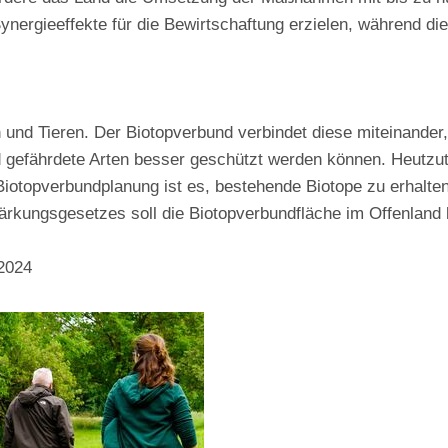
ynergieeffekte für die Bewirtschaftung erzielen, während d
und Tieren. Der Biotopverbund verbindet diese miteinande
 gefährdete Arten besser geschützt werden können. Heutzuta
Biotopverbundplanung ist es, bestehende Biotope zu erhalten
ärkungsgesetzes soll die Biotopverbundfläche im Offenland 
2024