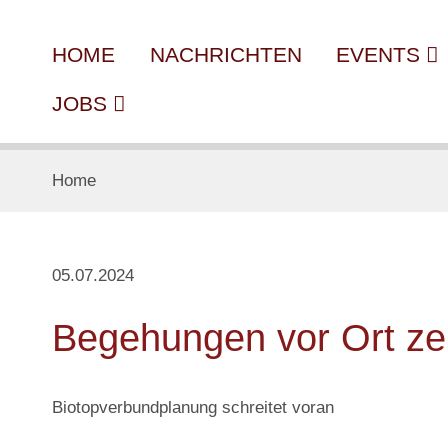
HOME
NACHRICHTEN
EVENTS
JOBS
Home
05.07.2024
Begehungen vor Ort zei
Biotopverbundplanung schreitet voran