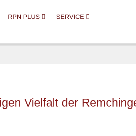
RPN PLUS
SERVICE
gen Vielfalt der Remching