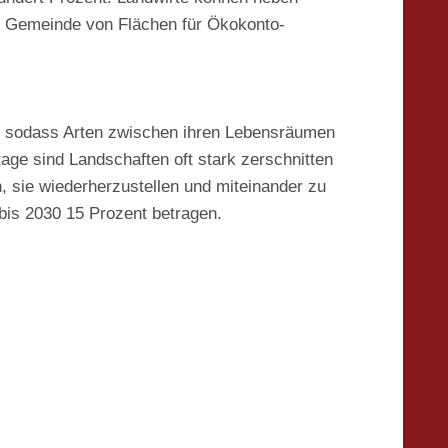
ie Gemeinde von Flächen für Ökokonto-
r, sodass Arten zwischen ihren Lebensräumen
ge sind Landschaften oft stark zerschnitten
, sie wiederherzustellen und miteinander zu
bis 2030 15 Prozent betragen.