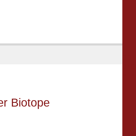





er Biotope