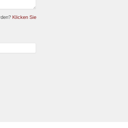
erden?
Klicken Sie