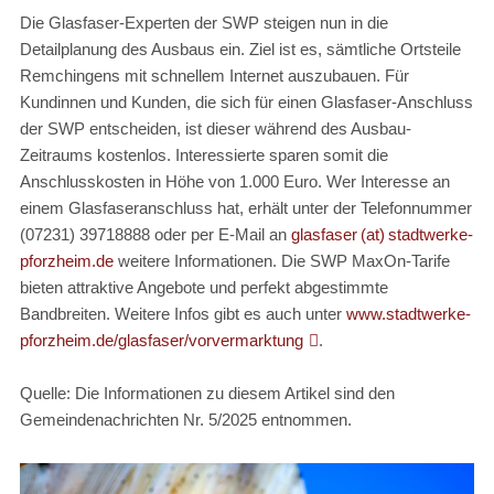
Die Glasfaser-Experten der SWP steigen nun in die
Detailplanung des Ausbaus ein. Ziel ist es, sämtliche Ortsteile
Remchingens mit schnellem Internet auszubauen. Für
Kundinnen und Kunden, die sich für einen Glasfaser-Anschluss
der SWP entscheiden, ist dieser während des Ausbau-
Zeitraums kostenlos. Interessierte sparen somit die
Anschlusskosten in Höhe von 1.000 Euro. Wer Interesse an
einem Glasfaseranschluss hat, erhält unter der Telefonnummer
(07231) 39718888 oder per E-Mail an
glasfaser (at) stadtwerke-
pforzheim.de
weitere Informationen. Die SWP MaxOn-Tarife
bieten attraktive Angebote und perfekt abgestimmte
Bandbreiten. Weitere Infos gibt es auch unter
www.stadtwerke-
pforzheim.de/glasfaser/vorvermarktung
.
Quelle: Die Informationen zu diesem Artikel sind den
Gemeindenachrichten Nr. 5/2025 entnommen.