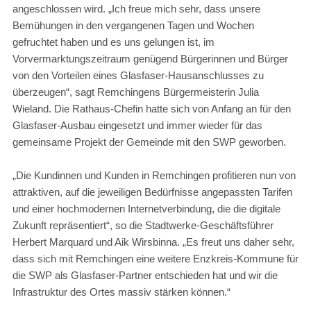
angeschlossen wird. „Ich freue mich sehr, dass unsere
Bemühungen in den vergangenen Tagen und Wochen
gefruchtet haben und es uns gelungen ist, im
Vorvermarktungszeitraum genügend Bürgerinnen und Bürger
von den Vorteilen eines Glasfaser-Hausanschlusses zu
überzeugen“, sagt Remchingens Bürgermeisterin Julia
Wieland. Die Rathaus-Chefin hatte sich von Anfang an für den
Glasfaser-Ausbau eingesetzt und immer wieder für das
gemeinsame Projekt der Gemeinde mit den SWP geworben.
„Die Kundinnen und Kunden in Remchingen profitieren nun von
attraktiven, auf die jeweiligen Bedürfnisse angepassten Tarifen
und einer hochmodernen Internetverbindung, die die digitale
Zukunft repräsentiert“, so die Stadtwerke-Geschäftsführer
Herbert Marquard und Aik Wirsbinna. „Es freut uns daher sehr,
dass sich mit Remchingen eine weitere Enzkreis-Kommune für
die SWP als Glasfaser-Partner entschieden hat und wir die
Infrastruktur des Ortes massiv stärken können.“