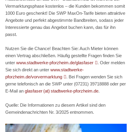
Vermarktungsphase kostenlos – die Kunden bekommen somit
1000 Euro geschenkt! Die SWP MaxOn-Tarife bieten attraktive
Angebote und perfekt abgestimmte Bandbreiten, sodass jeder
Interessierte genau das Angebot buchen kann, das für ihn
passt.
Nutzen Sie die Chance! Beachten Sie: Auch Mieter können
einen Vertrag abschließen. Häufig gestellte Fragen finden Sie
unter
www.stadtwerke-pforzheim.de/glasfaser
. Oder melden
Sie sich direkt an unter
www.stadtwerke-
pforzheim.de/vorvermarktung
. Bei Fragen wenden Sie sich
gerne telefonisch an die SWP unter (07231) 39718888 oder per
E-Mail an
glasfaser (at) stadtwerke-pforzheim.de
.
Quelle: Die Informationen zu diesem Artikel sind den
Gemeindenachrichten Nr. 3/2025 entnommen.