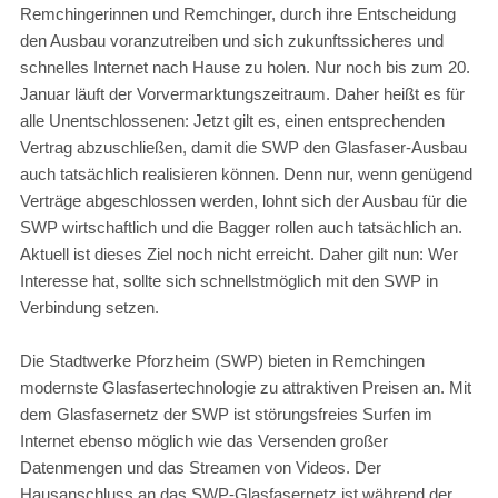
Remchingerinnen und Remchinger, durch ihre Entscheidung
den Ausbau voranzutreiben und sich zukunftssicheres und
schnelles Internet nach Hause zu holen. Nur noch bis zum 20.
Januar läuft der Vorvermarktungszeitraum. Daher heißt es für
alle Unentschlossenen: Jetzt gilt es, einen entsprechenden
Vertrag abzuschließen, damit die SWP den Glasfaser-Ausbau
auch tatsächlich realisieren können. Denn nur, wenn genügend
Verträge abgeschlossen werden, lohnt sich der Ausbau für die
SWP wirtschaftlich und die Bagger rollen auch tatsächlich an.
Aktuell ist dieses Ziel noch nicht erreicht. Daher gilt nun: Wer
Interesse hat, sollte sich schnellstmöglich mit den SWP in
Verbindung setzen.
Die Stadtwerke Pforzheim (SWP) bieten in Remchingen
modernste Glasfasertechnologie zu attraktiven Preisen an. Mit
dem Glasfasernetz der SWP ist störungsfreies Surfen im
Internet ebenso möglich wie das Versenden großer
Datenmengen und das Streamen von Videos. Der
Hausanschluss an das SWP-Glasfasernetz ist während der