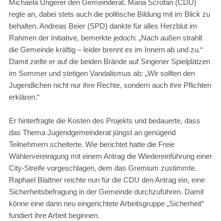
Michaela Ungerer den Gemeinderat. Maria Scrofan (CDU)
regte an, dabei stets auch die politische Bildung mit im Blick zu
behalten. Andreas Beier (SPD) dankte für alles Herzblut im
Rahmen der Initiative, bemerkte jedoch: „Nach außen strahlt
die Gemeinde kräftig – leider brennt es im Innern ab und zu.“
Damit zielte er auf die beiden Brände auf Singener Spielplätzen
im Sommer und stetigen Vandalismus ab: „Wir sollten den
Jugendlichen nicht nur ihre Rechte, sondern auch ihre Pflichten
erklären.“
Er hinterfragte die Kosten des Projekts und bedauerte, dass
das Thema Jugendgemeinderat jüngst an genügend
Teilnehmern scheiterte. Wie berichtet hatte die Freie
Wählervereinigung mit einem Antrag die Wiedereinführung einer
City-Streife vorgeschlagen, dem das Gremium zustimmte.
Raphael Blattner reichte nun für die CDU den Antrag ein, eine
Sicherheitsbefragung in der Gemeinde durchzuführen. Damit
könne eine dann neu eingerichtete Arbeitsgruppe „Sicherheit“
fundiert ihre Arbeit beginnen.