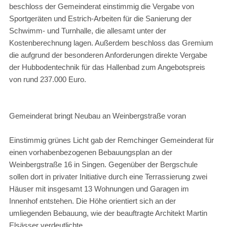
beschloss der Gemeinderat einstimmig die Vergabe von
Sportgeräten und Estrich-Arbeiten für die Sanierung der
Schwimm- und Turnhalle, die allesamt unter der
Kostenberechnung lagen. Außerdem beschloss das Gremium
die aufgrund der besonderen Anforderungen direkte Vergabe
der Hubbodentechnik für das Hallenbad zum Angebotspreis
von rund 237.000 Euro.
Gemeinderat bringt Neubau an Weinbergstraße voran
Einstimmig grünes Licht gab der Remchinger Gemeinderat für
einen vorhabenbezogenen Bebauungsplan an der
Weinbergstraße 16 in Singen. Gegenüber der Bergschule
sollen dort in privater Initiative durch eine Terrassierung zwei
Häuser mit insgesamt 13 Wohnungen und Garagen im
Innenhof entstehen. Die Höhe orientiert sich an der
umliegenden Bebauung, wie der beauftragte Architekt Martin
Elsässer verdeutlichte.