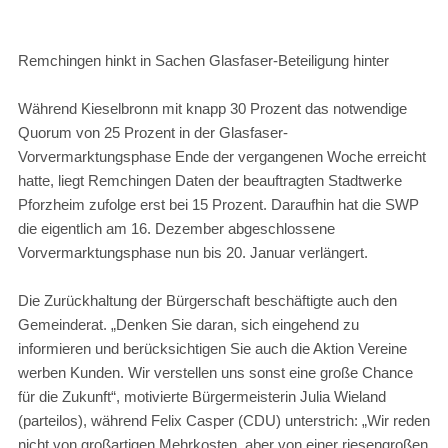
Remchingen hinkt in Sachen Glasfaser-Beteiligung hinter
Während Kieselbronn mit knapp 30 Prozent das notwendige
Quorum von 25 Prozent in der Glasfaser-
Vorvermarktungsphase Ende der vergangenen Woche erreicht
hatte, liegt Remchingen Daten der beauftragten Stadtwerke
Pforzheim zufolge erst bei 15 Prozent. Daraufhin hat die SWP
die eigentlich am 16. Dezember abgeschlossene
Vorvermarktungsphase nun bis 20. Januar verlängert.
Die Zurückhaltung der Bürgerschaft beschäftigte auch den
Gemeinderat. „Denken Sie daran, sich eingehend zu
informieren und berücksichtigen Sie auch die Aktion Vereine
werben Kunden. Wir verstellen uns sonst eine große Chance
für die Zukunft“, motivierte Bürgermeisterin Julia Wieland
(parteilos), während Felix Casper (CDU) unterstrich: „Wir reden
nicht von großartigen Mehrkosten, aber von einer riesengroßen