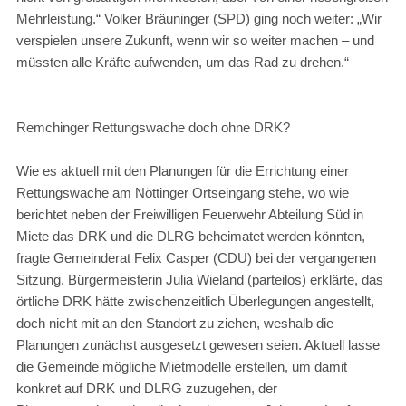
Mehrleistung.“ Volker Bräuninger (SPD) ging noch weiter: „Wir
verspielen unsere Zukunft, wenn wir so weiter machen – und
müssten alle Kräfte aufwenden, um das Rad zu drehen.“
Remchinger Rettungswache doch ohne DRK?
Wie es aktuell mit den Planungen für die Errichtung einer
Rettungswache am Nöttinger Ortseingang stehe, wo wie
berichtet neben der Freiwilligen Feuerwehr Abteilung Süd in
Miete das DRK und die DLRG beheimatet werden könnten,
fragte Gemeinderat Felix Casper (CDU) bei der vergangenen
Sitzung. Bürgermeisterin Julia Wieland (parteilos) erklärte, das
örtliche DRK hätte zwischenzeitlich Überlegungen angestellt,
doch nicht mit an den Standort zu ziehen, weshalb die
Planungen zunächst ausgesetzt gewesen seien. Aktuell lasse
die Gemeinde mögliche Mietmodelle erstellen, um damit
konkret auf DRK und DLRG zuzugehen, der