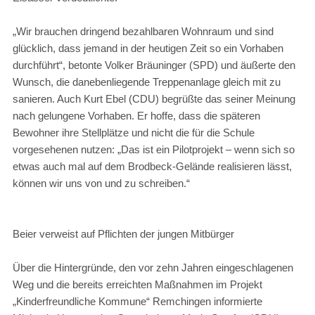
„Wir brauchen dringend bezahlbaren Wohnraum und sind
glücklich, dass jemand in der heutigen Zeit so ein Vorhaben
durchführt“, betonte Volker Bräuninger (SPD) und äußerte den
Wunsch, die danebenliegende Treppenanlage gleich mit zu
sanieren. Auch Kurt Ebel (CDU) begrüßte das seiner Meinung
nach gelungene Vorhaben. Er hoffe, dass die späteren
Bewohner ihre Stellplätze und nicht die für die Schule
vorgesehenen nutzen: „Das ist ein Pilotprojekt – wenn sich so
etwas auch mal auf dem Brodbeck-Gelände realisieren lässt,
können wir uns von und zu schreiben.“
Beier verweist auf Pflichten der jungen Mitbürger
Über die Hintergründe, den vor zehn Jahren eingeschlagenen
Weg und die bereits erreichten Maßnahmen im Projekt
„Kinderfreundliche Kommune“ Remchingen informierte