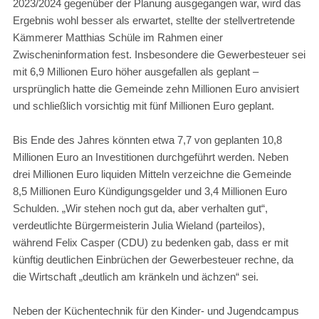
2023/2024 gegenüber der Planung ausgegangen war, wird das
Ergebnis wohl besser als erwartet, stellte der stellvertretende
Kämmerer Matthias Schüle im Rahmen einer
Zwischeninformation fest. Insbesondere die Gewerbesteuer sei
mit 6,9 Millionen Euro höher ausgefallen als geplant –
ursprünglich hatte die Gemeinde zehn Millionen Euro anvisiert
und schließlich vorsichtig mit fünf Millionen Euro geplant.
Bis Ende des Jahres könnten etwa 7,7 von geplanten 10,8
Millionen Euro an Investitionen durchgeführt werden. Neben
drei Millionen Euro liquiden Mitteln verzeichne die Gemeinde
8,5 Millionen Euro Kündigungsgelder und 3,4 Millionen Euro
Schulden. „Wir stehen noch gut da, aber verhalten gut“,
verdeutlichte Bürgermeisterin Julia Wieland (parteilos),
während Felix Casper (CDU) zu bedenken gab, dass er mit
künftig deutlichen Einbrüchen der Gewerbesteuer rechne, da
die Wirtschaft „deutlich am kränkeln und ächzen“ sei.
Neben der Küchentechnik für den Kinder- und Jugendcampus