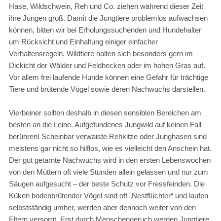
Hase, Wildschwein, Reh und Co. ziehen während dieser Zeit
ihre Jungen groß. Damit die Jungtiere problemlos aufwachsen
können, bitten wir bei Erholungssuchenden und Hundehalter
um Rücksicht und Einhaltung einiger einfacher
Verhaltensregeln. Wildtiere halten sich besonders gern im
Dickicht der Wälder und Feldhecken oder im hohen Gras auf.
Vor allem frei laufende Hunde können eine Gefahr für trächtige
Tiere und brütende Vögel sowie deren Nachwuchs darstellen.
Vierbeiner sollten deshalb in diesen sensiblen Bereichen am
besten an die Leine. Aufgefundenes Jungwild auf keinen Fall
berühren! Scheinbar verwaiste Rehkitze oder Junghasen sind
meistens gar nicht so hilflos, wie es vielleicht den Anschein hat.
Der gut getarnte Nachwuchs wird in den ersten Lebenswochen
von den Müttern oft viele Stunden allein gelassen und nur zum
Säugen aufgesucht – der beste Schutz vor Fressfeinden. Die
Küken bodenbrütender Vögel sind oft „Nestflüchter“ und laufen
selbstständig umher, werden aber dennoch weiter von den
Eltern versorgt. Erst durch Menschengeruch werden Jungtiere