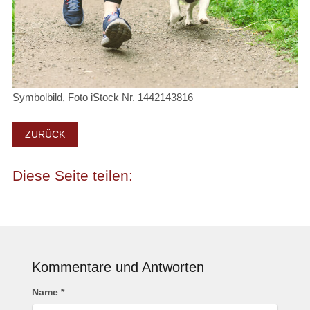
Symbolbild, Foto iStock Nr. 1442143816
ZURÜCK
Kommentare und Antworten
Name *