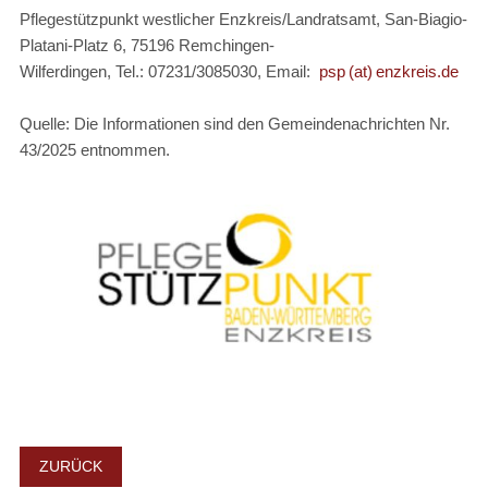
Pflegestützpunkt westlicher Enzkreis/Landratsamt, San-Biagio-
Platani-Platz 6, 75196 Remchingen-
Wilferdingen, Tel.: 07231/3085030, Email:
psp (at) enzkreis.de
Quelle: Die Informationen sind den Gemeindenachrichten Nr.
43/2025 entnommen.
ZURÜCK