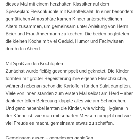
dieses Mal mit einem herzhaften Klassiker auf dem
Speiseplan: Fleischküchle mit Kartoffelsalat. In einer besonders
gemütlichen Atmosphäre kamen Kinder unterschiedlichen
Alters zusammen, um gemeinsam unter Anleitung von Herrn
Beier und Frau Angermann zu kochen. Die beiden begleiteten
die kleinen Köche mit viel Geduld, Humor und Fachwissen
durch den Abend.
Mit Spaß an den Kochtöpfen
Zunächst wurde fleißig geschnippelt und geknetet. Die Kinder
formten mit großer Begeisterung ihre eigenen Fleischküchle,
während nebenan schon die Kartoffeln für den Salat dampften.
Viele von ihnen standen zum ersten Mal selbst am Herd – aber
dank der tollen Betreuung klappte alles wie am Schnürchen.
Und ganz nebenbei lernten die Kinder, wie wichtig Hygiene in
der Küche ist, wie man mit scharfen Messern umgeht und wie
viel Freude es macht, gemeinsam etwas zu schaffen.
Gemeinsam essen – gemeinsam genießen