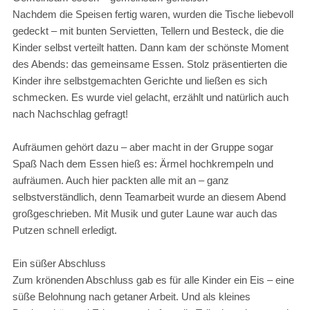
Nachdem die Speisen fertig waren, wurden die Tische liebevoll
gedeckt – mit bunten Servietten, Tellern und Besteck, die die
Kinder selbst verteilt hatten. Dann kam der schönste Moment
des Abends: das gemeinsame Essen. Stolz präsentierten die
Kinder ihre selbstgemachten Gerichte und ließen es sich
schmecken. Es wurde viel gelacht, erzählt und natürlich auch
nach Nachschlag gefragt!
Aufräumen gehört dazu – aber macht in der Gruppe sogar
Spaß Nach dem Essen hieß es: Ärmel hochkrempeln und
aufräumen. Auch hier packten alle mit an – ganz
selbstverständlich, denn Teamarbeit wurde an diesem Abend
großgeschrieben. Mit Musik und guter Laune war auch das
Putzen schnell erledigt.
Ein süßer Abschluss
Zum krönenden Abschluss gab es für alle Kinder ein Eis – eine
süße Belohnung nach getaner Arbeit. Und als kleines