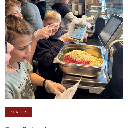
ZURÜCK