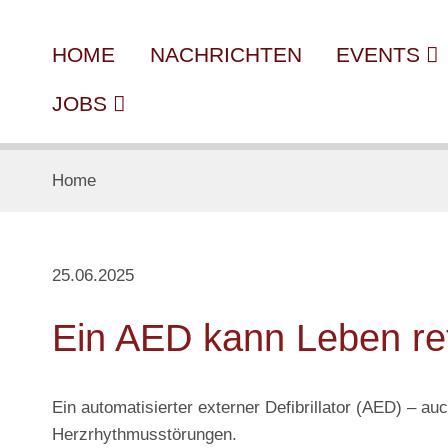
HOME
NACHRICHTEN
EVENTS
JOBS
Home
25.06.2025
Ein AED kann Leben re
Ein automatisierter externer Defibrillator (AED) – a
Herzrhythmusstörungen.