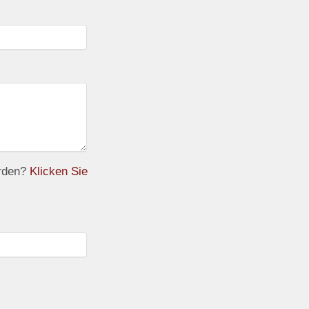
erden?
Klicken Sie