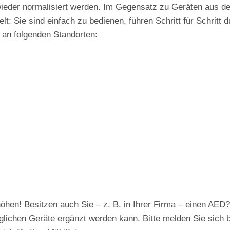
ieder normalisiert werden. Im Gegensatz zu Geräten aus d
elt: Sie sind einfach zu bedienen, führen Schritt für Schrit
 an folgenden Standorten:
höhen! Besitzen auch Sie – z. B. in Ihrer Firma – einen AED
änglichen Geräte ergänzt werden kann. Bitte melden Sie sich 