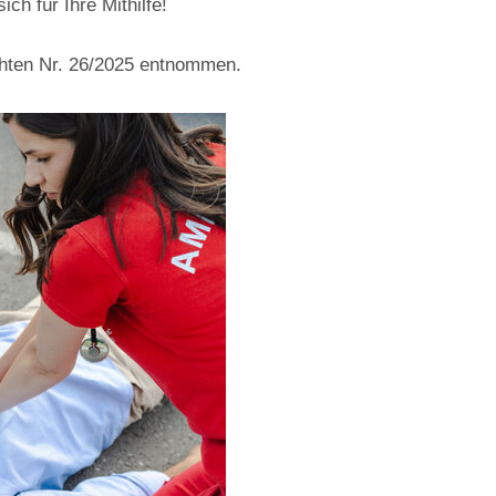
h für Ihre Mithilfe!
chten Nr. 26/2025 entnommen.