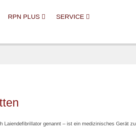
RPN PLUS
SERVICE
tten
uch Laiendefibrillator genannt – ist ein medizinisches Gerät