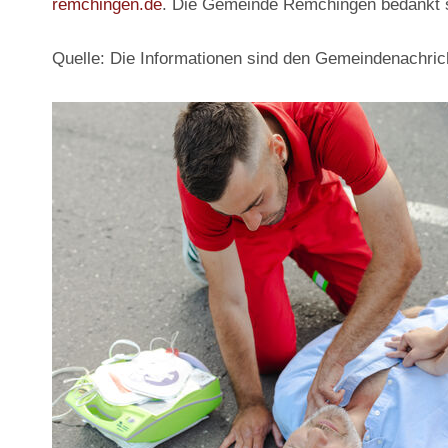
remchingen.de
. Die Gemeinde Remchingen bedankt sic
Quelle: Die Informationen sind den Gemeindenachri