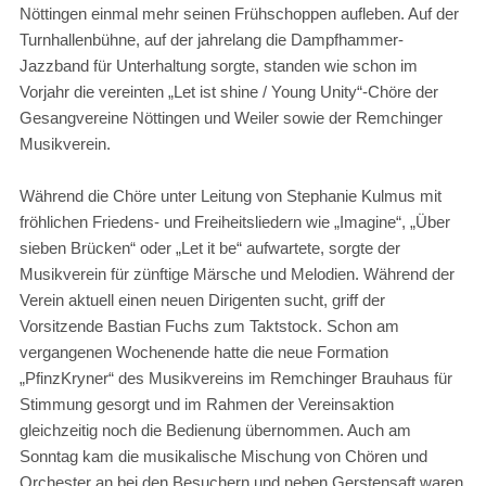
Nöttingen einmal mehr seinen Frühschoppen aufleben. Auf der
Turnhallenbühne, auf der jahrelang die Dampfhammer-
Jazzband für Unterhaltung sorgte, standen wie schon im
Vorjahr die vereinten „Let ist shine / Young Unity“-Chöre der
Gesangvereine Nöttingen und Weiler sowie der Remchinger
Musikverein.
Während die Chöre unter Leitung von Stephanie Kulmus mit
fröhlichen Friedens- und Freiheitsliedern wie „Imagine“, „Über
sieben Brücken“ oder „Let it be“ aufwartete, sorgte der
Musikverein für zünftige Märsche und Melodien. Während der
Verein aktuell einen neuen Dirigenten sucht, griff der
Vorsitzende Bastian Fuchs zum Taktstock. Schon am
vergangenen Wochenende hatte die neue Formation
„PfinzKryner“ des Musikvereins im Remchinger Brauhaus für
Stimmung gesorgt und im Rahmen der Vereinsaktion
gleichzeitig noch die Bedienung übernommen. Auch am
Sonntag kam die musikalische Mischung von Chören und
Orchester an bei den Besuchern und neben Gerstensaft waren