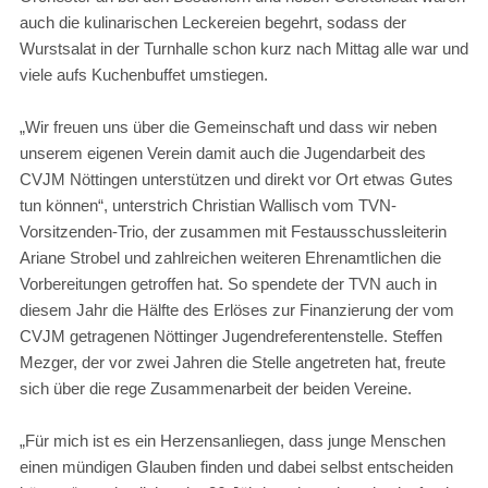
auch die kulinarischen Leckereien begehrt, sodass der
Wurstsalat in der Turnhalle schon kurz nach Mittag alle war und
viele aufs Kuchenbuffet umstiegen.
„Wir freuen uns über die Gemeinschaft und dass wir neben
unserem eigenen Verein damit auch die Jugendarbeit des
CVJM Nöttingen unterstützen und direkt vor Ort etwas Gutes
tun können“, unterstrich Christian Wallisch vom TVN-
Vorsitzenden-Trio, der zusammen mit Festausschussleiterin
Ariane Strobel und zahlreichen weiteren Ehrenamtlichen die
Vorbereitungen getroffen hat. So spendete der TVN auch in
diesem Jahr die Hälfte des Erlöses zur Finanzierung der vom
CVJM getragenen Nöttinger Jugendreferentenstelle. Steffen
Mezger, der vor zwei Jahren die Stelle angetreten hat, freute
sich über die rege Zusammenarbeit der beiden Vereine.
„Für mich ist es ein Herzensanliegen, dass junge Menschen
einen mündigen Glauben finden und dabei selbst entscheiden