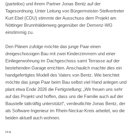
(parteilos) und ihrem Partner Jonas Bentz auf der
Tagesordnung. Unter Leitung von Bürgermeister-Stellvertreter
Kurt Ebel (CDU) stimmte der Ausschuss dem Projekt am
Nöttinger Brunnhäldenweg gegenüber der Demenz-WG
einstimmig zu.
Den Plänen zufolge möchte das junge Paar einen
dreigeschossigen Bau mit zwei Kinderzimmern und einer
Einliegerwohnung im Dachgeschoss samt Terrasse auf der
bestehenden Garage errichten. Anschaulich machte dies ein
handgefertigtes Modell des Vaters von Bentz. Wie berichtet
möchte das junge Paar beim Bau selbst viel Hand anlegen und
plant etwa Ende 2026 die Fertigstellung: „Wir freuen uns sehr
auf das Projekt und hoffen, dass uns die Familie auch auf der
Baustelle tatkräftig unterstützt“, verdeutlichte Jonas Bentz, der
als Software-Ingenieur im Rhein-Neckar-Kreis arbeitet, wo die
beiden aktuell auch wohnen.
jza