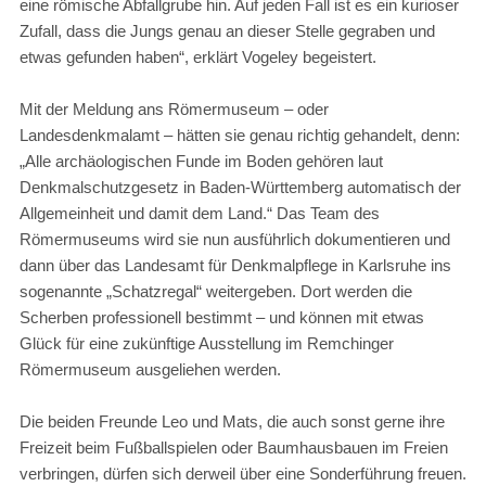
eine römische Abfallgrube hin. Auf jeden Fall ist es ein kurioser
Zufall, dass die Jungs genau an dieser Stelle gegraben und
etwas gefunden haben“, erklärt Vogeley begeistert.
Mit der Meldung ans Römermuseum – oder
Landesdenkmalamt – hätten sie genau richtig gehandelt, denn:
„Alle archäologischen Funde im Boden gehören laut
Denkmalschutzgesetz in Baden-Württemberg automatisch der
Allgemeinheit und damit dem Land.“ Das Team des
Römermuseums wird sie nun ausführlich dokumentieren und
dann über das Landesamt für Denkmalpflege in Karlsruhe ins
sogenannte „Schatzregal“ weitergeben. Dort werden die
Scherben professionell bestimmt – und können mit etwas
Glück für eine zukünftige Ausstellung im Remchinger
Römermuseum ausgeliehen werden.
Die beiden Freunde Leo und Mats, die auch sonst gerne ihre
Freizeit beim Fußballspielen oder Baumhausbauen im Freien
verbringen, dürfen sich derweil über eine Sonderführung freuen.