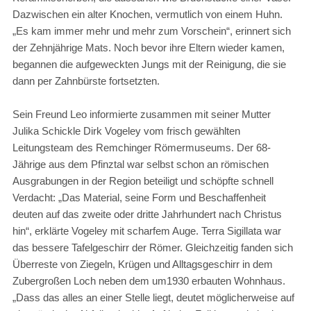
Dazwischen ein alter Knochen, vermutlich von einem Huhn.
„Es kam immer mehr und mehr zum Vorschein“, erinnert sich
der Zehnjährige Mats. Noch bevor ihre Eltern wieder kamen,
begannen die aufgeweckten Jungs mit der Reinigung, die sie
dann per Zahnbürste fortsetzten.
Sein Freund Leo informierte zusammen mit seiner Mutter
Julika Schickle Dirk Vogeley vom frisch gewählten
Leitungsteam des Remchinger Römermuseums. Der 68-
Jährige aus dem Pfinztal war selbst schon an römischen
Ausgrabungen in der Region beteiligt und schöpfte schnell
Verdacht: „Das Material, seine Form und Beschaffenheit
deuten auf das zweite oder dritte Jahrhundert nach Christus
hin“, erklärte Vogeley mit scharfem Auge. Terra Sigillata war
das bessere Tafelgeschirr der Römer. Gleichzeitig fanden sich
Überreste von Ziegeln, Krügen und Alltagsgeschirr in dem
Zubergroßen Loch neben dem um1930 erbauten Wohnhaus.
„Dass das alles an einer Stelle liegt, deutet möglicherweise auf