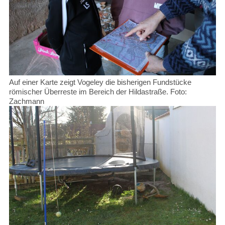
Auf einer Karte zeigt Vogeley die bisherigen Fundstücke
römischer Überreste im Bereich der Hildastraße. Foto:
Zachmann