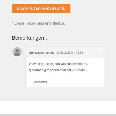
*
Diese Felder sind erforderlich.
Bemerkungen :
julio_ignacio_dorado
12.03.2026 um 03:54
I have a question, can you contact me at jul-
igndorado@m.spheremail.net ? Cheers!
Antworten