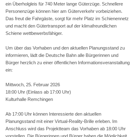
ein Überholgleis für 740 Meter lange Güterzüge. Schnellere
Personenzüge können hier am Güterverkehr vorbeiziehen.
Das freut die Fahrgäste, sorgt für mehr Platz im Schienennetz
und macht den Gütertransport auf der klimafreundlichen
Schiene wettbewerbsfähiger.
Um über das Vorhaben und den aktuellen Planungsstand zu
informieren, lädt die Deutsche Bahn alle Bürgerinnen und
Bürger herzlich zu einer öffentlichen Informationsveranstaltung
ein:
Mittwoch, 25. Februar 2026
18:00 Uhr (Einlass ab 17:00 Uhr)
Kulturhalle Remchingen
Ab 17:00 Uhr können Interessierte den aktuellen
Planungsstand mit einer Virtual-Reality-Brille erleben. Im
Anschluss wird das Projektteam das Vorhaben ab 18:00 Uhr
vorstellen. Die Bürgerinnen und Bürger haben die Möglichkeit,