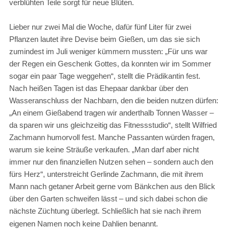
verblühten Teile sorgt für neue Blüten.
Lieber nur zwei Mal die Woche, dafür fünf Liter für zwei
Pflanzen lautet ihre Devise beim Gießen, um das sie sich
zumindest im Juli weniger kümmern mussten: „Für uns war
der Regen ein Geschenk Gottes, da konnten wir im Sommer
sogar ein paar Tage weggehen“, stellt die Prädikantin fest.
Nach heißen Tagen ist das Ehepaar dankbar über den
Wasseranschluss der Nachbarn, den die beiden nutzen dürfen:
„An einem Gießabend tragen wir anderthalb Tonnen Wasser –
da sparen wir uns gleichzeitig das Fitnessstudio“, stellt Wilfried
Zachmann humorvoll fest. Manche Passanten würden fragen,
warum sie keine Sträuße verkaufen. „Man darf aber nicht
immer nur den finanziellen Nutzen sehen – sondern auch den
fürs Herz“, unterstreicht Gerlinde Zachmann, die mit ihrem
Mann nach getaner Arbeit gerne vom Bänkchen aus den Blick
über den Garten schweifen lässt – und sich dabei schon die
nächste Züchtung überlegt. Schließlich hat sie nach ihrem
eigenen Namen noch keine Dahlien benannt.