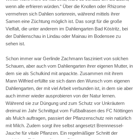
wenn alle erfrieren würden.“ Über die Knollen oder Rhizome
vermehren sich Dahlien sortenrein, während mittels ihrer
Samen eine Züchtung möglich ist. Das sorgt für die große
Vielfalt, die unter anderem im Dahliengarten Bad Köstritz, bei
der Dahlienschau in Lindau oder Mainau im Bodensee zu
sehen ist.
Schon immer war Gerlinde Zachmann fasziniert von solchen
Schauen, aber auch vom Dahliengarten ihrer eigenen Mutter, in
dem sie als Schulkind mit anpackte. Zusammen mit ihrem
Mann Wilfried erfüllte sie sich dann den Wunsch vom eigenen
Dahliengarten, der mit viel Arbeit verbunden ist, in dem sie aber
auch immer wieder ausprobieren von der Natur lernen.
Während sie zur Düngung und zum Schutz vor Unkräutern
dreimal im Jahr Schnittgut vom Fußballrasen des FC Nöttingen
als Mulch auftragen, passiert der Pflanzenschutz rein natürlich
mit Milch. Zudem sorgt ihre selbst angesetzt Brennnessel-
Jauche für vitale Pflanzen. Ein regelmäßiger Schnitt der