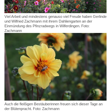
Viel Arbeit und mindestens genauso viel Freude haben Gerlinde
und Wilfried Zachmann mit ihrem Dahliengarten an der
Einmündung des Pfinzradwegs in Wilferdingen. Foto:
Zachmann
Auch die fleißigen Bestäuberinnen freuen sich dieser Tage an
der Blütenpracht. Foto: Zachmann