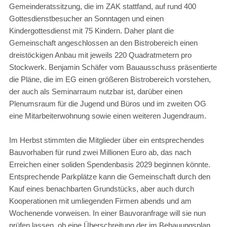
Gemeinderatssitzung, die im ZAK stattfand, auf rund 400
Gottesdienstbesucher an Sonntagen und einen
Kindergottesdienst mit 75 Kindern. Daher plant die
Gemeinschaft angeschlossen an den Bistrobereich einen
dreistöckigen Anbau mit jeweils 220 Quadratmetern pro
Stockwerk. Benjamin Schäfer vom Bauausschuss präsentierte
die Pläne, die im EG einen größeren Bistrobereich vorstehen,
der auch als Seminarraum nutzbar ist, darüber einen
Plenumsraum für die Jugend und Büros und im zweiten OG
eine Mitarbeiterwohnung sowie einen weiteren Jugendraum.
Im Herbst stimmten die Mitglieder über ein entsprechendes
Bauvorhaben für rund zwei Millionen Euro ab, das nach
Erreichen einer soliden Spendenbasis 2029 beginnen könnte.
Entsprechende Parkplätze kann die Gemeinschaft durch den
Kauf eines benachbarten Grundstücks, aber auch durch
Kooperationen mit umliegenden Firmen abends und am
Wochenende vorweisen. In einer Bauvoranfrage will sie nun
prüfen lassen, ob eine Überschreitung der im Bebauungsplan