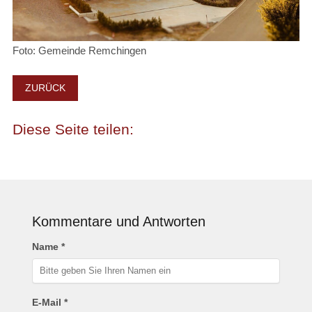
Foto: Gemeinde Remchingen
ZURÜCK
Kommentare und Antworten
Name *
E-Mail *