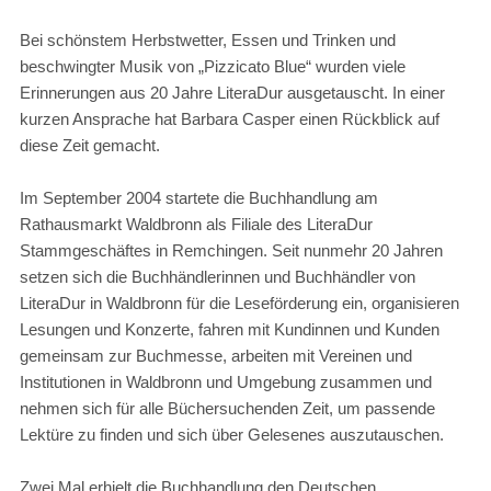
Bei schönstem Herbstwetter, Essen und Trinken und
beschwingter Musik von „Pizzicato Blue“ wurden viele
Erinnerungen aus 20 Jahre LiteraDur ausgetauscht. In einer
kurzen Ansprache hat Barbara Casper einen Rückblick auf
diese Zeit gemacht.
Im September 2004 startete die Buchhandlung am
Rathausmarkt Waldbronn als Filiale des LiteraDur
Stammgeschäftes in Remchingen. Seit nunmehr 20 Jahren
setzen sich die Buchhändlerinnen und Buchhändler von
LiteraDur in Waldbronn für die Leseförderung ein, organisieren
Lesungen und Konzerte, fahren mit Kundinnen und Kunden
gemeinsam zur Buchmesse, arbeiten mit Vereinen und
Institutionen in Waldbronn und Umgebung zusammen und
nehmen sich für alle Büchersuchenden Zeit, um passende
Lektüre zu finden und sich über Gelesenes auszutauschen.
Zwei Mal erhielt die Buchhandlung den
Deutschen