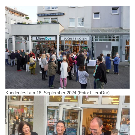
Kundenfest am 18. September 2024 (Foto: LiteraDur)