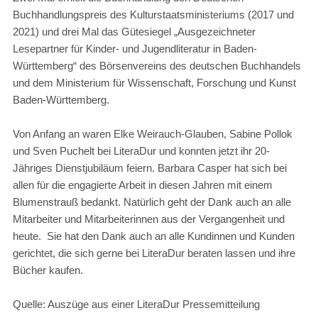
Buchhandlungspreis
des Kulturstaatsministeriums (2017 und
2021) und drei Mal das Gütesiegel
„Ausgezeichneter
Lesepartner für Kinder- und Jugendliteratur in Baden-
Württemberg“
des Börsenvereins des deutschen Buchhandels
und dem Ministerium für Wissenschaft, Forschung und Kunst
Baden-Württemberg.
Von Anfang an waren Elke Weirauch-Glauben, Sabine Pollok
und Sven Puchelt bei LiteraDur und konnten jetzt ihr 20-
Jähriges Dienstjubiläum feiern. Barbara Casper hat sich bei
allen für die engagierte Arbeit in diesen Jahren mit einem
Blumenstrauß bedankt. Natürlich geht der Dank auch an alle
Mitarbeiter und Mitarbeiterinnen aus der Vergangenheit und
heute. Sie hat den Dank auch an alle Kundinnen und Kunden
gerichtet, die sich gerne bei LiteraDur beraten lassen und ihre
Bücher kaufen.
Quelle: Auszüge aus einer LiteraDur Pressemitteilung