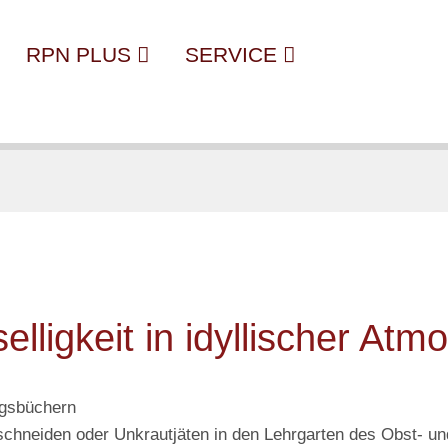
RPN PLUS
SERVICE
ligkeit in idyllischer Atm
ngsbüchern
neiden oder Unkrautjäten in den Lehrgarten des Obst- un