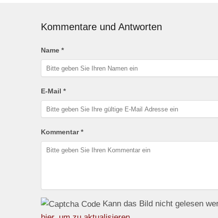
Kommentare und Antworten
Name *
E-Mail *
Kommentar *
Kann das Bild nicht gelesen w
hier, um zu aktualisieren