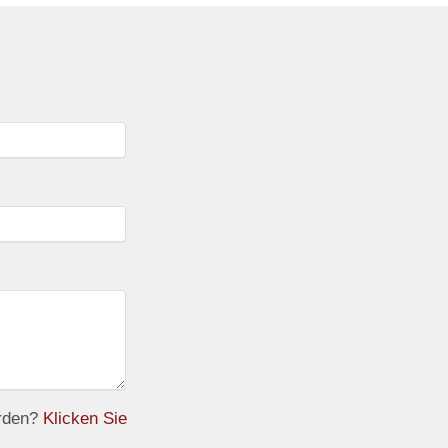
erden?
Klicken Sie