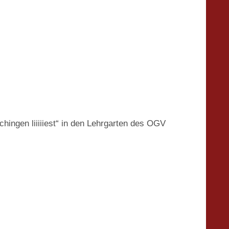
ingen liiiiiest“ in den Lehrgarten des OGV