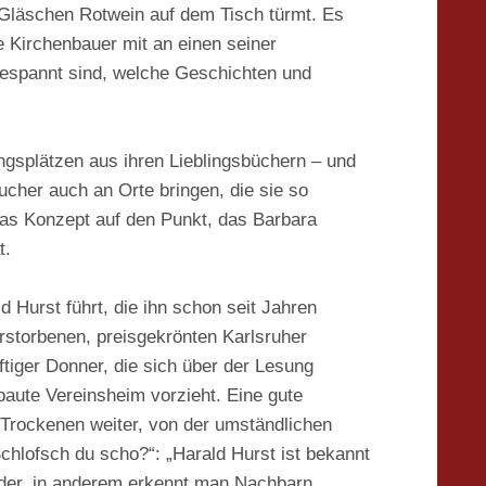
 Gläschen Rotwein auf dem Tisch türmt. Es
 Kirchenbauer mit an einen seiner
 gespannt sind, welche Geschichten und
ingsplätzen aus ihren Lieblingsbüchern – und
ucher auch an Orte bringen, die sie so
 das Konzept auf den Punkt, das Barbara
t.
 Hurst führt, die ihn schon seit Jahren
storbenen, preisgekrönten Karlsruher
tiger Donner, die sich über der Lesung
aute Vereinsheim vorzieht. Eine gute
 Trockenen weiter, von der umständlichen
lofsch du scho?“: „Harald Hurst ist bekannt
eder, in anderem erkennt man Nachbarn,