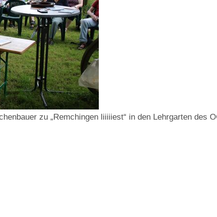
rchenbauer zu „Remchingen liiiiiest“ in den Lehrgarten des