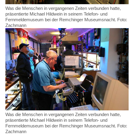
Was die Menschen in vergangenen Zeiten verbunden hatte,
präsentierte Michael Hildwein in seinem Telefon- und
Fernmeldemuseum bei der Remchinger Museumsnacht. Foto:
Zachmann
Was die Menschen in vergangenen Zeiten verbunden hatte,
präsentierte Michael Hildwein in seinem Telefon- und
Fernmeldemuseum bei der Remchinger Museumsnacht. Foto:
Zachmann