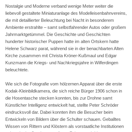
Nostalgie und Moderne verband wenige Meter weiter die
liebevoll gestaltete Miniaturanlage des Modelleisenbahnvereins,
die mit detaillierter Beleuchtung bei Nacht in besonderem
Ambiente erstrahlte – samt selbstfahrender Autos oder großem
Jahrmarktgetümmel. Die Geschichte und Geschichten
hunderter historischer Puppen hatte im alten Ortskern hatte
Helene Schwarz parat, während sie in der benachbarten Alten
Kirche zusammen mit Christa Kröner-Kußmaul und Edgar
Kunzmann die Kriegs- und Nachkriegsjahre in Wilferdingen
beleuchtete.
Wie sich die Fotografie vom hölzernen Apparat über die erste
Kodak-Kleinbildkamera, die sich reiche Bürger 1906 schon in
die Hosentasche stecken konnten, bis zur Drohne samt
Künstlicher Intelligenz entwickelt hat, stellte Peter Schröder
eindrucksvoll dar. Dabei konnten ihm die Besucher beim
Entwickeln von Bildern über die Schulter schauen. Geballtes
Wissen von Rittern und Klöstern als vorstaatliche Institutionen