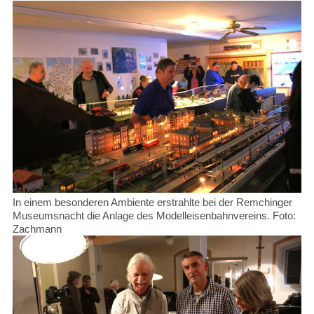
In einem besonderen Ambiente erstrahlte bei der Remchinger
Museumsnacht die Anlage des Modelleisenbahnvereins. Foto:
Zachmann