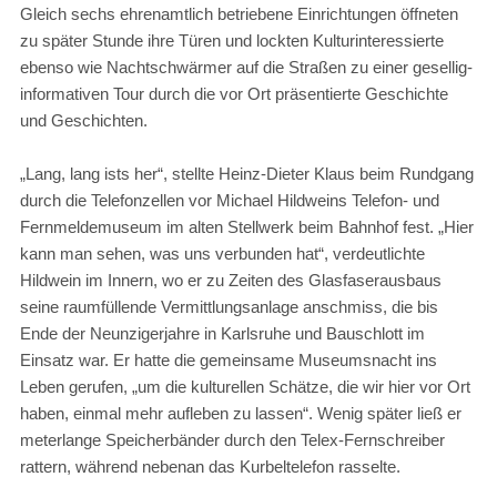
Gleich sechs ehrenamtlich betriebene Einrichtungen öffneten
zu später Stunde ihre Türen und lockten Kulturinteressierte
ebenso wie Nachtschwärmer auf die Straßen zu einer gesellig-
informativen Tour durch die vor Ort präsentierte Geschichte
und Geschichten.
„Lang, lang ists her“, stellte Heinz-Dieter Klaus beim Rundgang
durch die Telefonzellen vor Michael Hildweins Telefon- und
Fernmeldemuseum im alten Stellwerk beim Bahnhof fest. „Hier
kann man sehen, was uns verbunden hat“, verdeutlichte
Hildwein im Innern, wo er zu Zeiten des Glasfaserausbaus
seine raumfüllende Vermittlungsanlage anschmiss, die bis
Ende der Neunzigerjahre in Karlsruhe und Bauschlott im
Einsatz war. Er hatte die gemeinsame Museumsnacht ins
Leben gerufen, „um die kulturellen Schätze, die wir hier vor Ort
haben, einmal mehr aufleben zu lassen“. Wenig später ließ er
meterlange Speicherbänder durch den Telex-Fernschreiber
rattern, während nebenan das Kurbeltelefon rasselte.