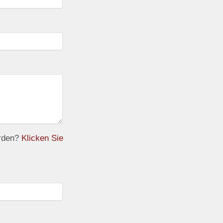
erden?
Klicken Sie