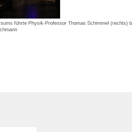
rsums führte Physik-Professor Thomas Schimmel (rechts) be
Zachmann