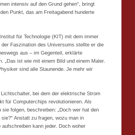
men intensiv auf den Grund gehen“, bringt
f den Punkt, das am Freitagabend hunderte
stitut für Technologie (KIT) mit dem immer
der Faszination des Universums stellte er die
neswegs aus – im Gegenteil, erklärte
„Das ist wie mit einem Bild und einem Maler.
Physiker sind alle Staunende. Je mehr wir
Lichtschalter, bei dem der elektrische Strom
kt für Computerchips revolutionieren. Als
sie folgen, beschreiben: „Doch wer hat den
ie?“ Anstatt zu fragen, wozu man in
e aufschreiben kann jeder. Doch woher