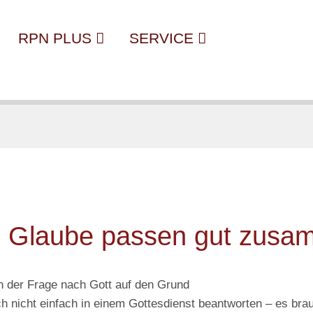
RPN PLUS
SERVICE
d Glaube passen gut zusa
 der Frage nach Gott auf den Grund
 nicht einfach in einem Gottesdienst beantworten – es brau