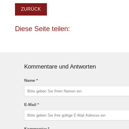
ZURÜCK
Kommentare und Antworten
Name *
E-Mail *
Kommentar *