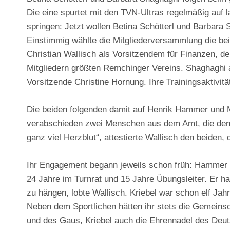
Die eine spurtet mit den TVN-Ultras regelmäßig auf 
springen: Jetzt wollen Betina Schötterl und Barbara
Einstimmig wählte die Mitgliederversammlung die be
Christian Wallisch als Vorsitzendem für Finanzen, de
Mitgliedern größten Remchinger Vereins. Shaghaghi a
Vorsitzende Christine Hornung. Ihre Trainingsaktivitä
Die beiden folgenden damit auf Henrik Hammer und Mo
verabschieden zwei Menschen aus dem Amt, die den T
ganz viel Herzblut“, attestierte Wallisch den beiden, 
Ihr Engagement begann jeweils schon früh: Hammer 
24 Jahre im Turnrat und 15 Jahre Übungsleiter. Er ha
zu hängen, lobte Wallisch. Kriebel war schon elf Ja
Neben dem Sportlichen hätten ihr stets die Gemeins
und des Gaus, Kriebel auch die Ehrennadel des Deuts