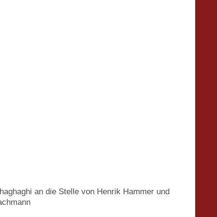
 Shaghaghi an die Stelle von Henrik Hammer und
 Zachmann