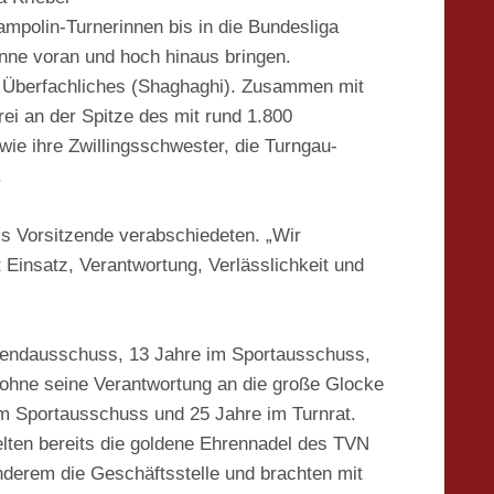
ampolin-Turnerinnen bis in die Bundesliga
inne voran und hoch hinaus bringen.
ür Überfachliches (Shaghaghi). Zusammen mit
rei an der Spitze des mit rund 1.800
ie ihre Zwillingsschwester, die Turngau-
.
ls Vorsitzende verabschiedeten. „Wir
Einsatz, Verantwortung, Verlässlichkeit und
gendausschuss, 13 Jahre im Sportausschuss,
, ohne seine Verantwortung an die große Glocke
im Sportausschuss und 25 Jahre im Turnrat.
lten bereits die goldene Ehrennadel des TVN
nderem die Geschäftsstelle und brachten mit