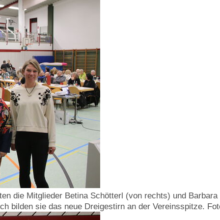
ten die Mitglieder Betina Schötterl (von rechts) und Barba
h bilden sie das neue Dreigestirn an der Vereinsspitze. F