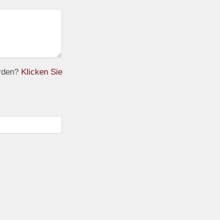
erden?
Klicken Sie