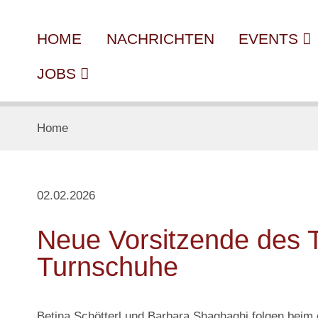
HOME
NACHRICHTEN
EVENTS
JOBS
Home
02.02.2026
Neue Vorsitzende des T
Turnschuhe
Betina Schötterl und Barbara Shaghaghi folgen bei