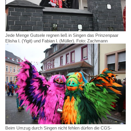
Jede Menge Gutsele regnen ließ in Singen das Prinzenpaar
Elisha I. (Yigit) und Fabian I. (Müller). Foto: Zachmann
Beim Umzug durch Singen nicht fehlen dürfen die CGS-