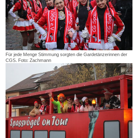
Für jede Menge Stimmung sorgten die Gardetänzerinnen der
CGS. Foto: Zachmann