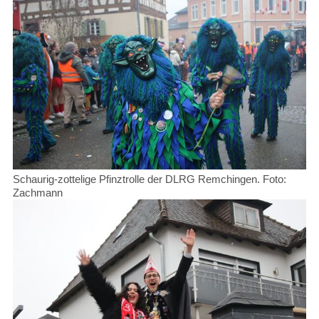
Schaurig-zottelige Pfinztrolle der DLRG Remchingen. Foto:
Zachmann