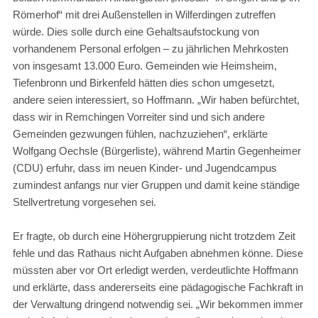
Römerhof“ mit drei Außenstellen in Wilferdingen zutreffen
würde. Dies solle durch eine Gehaltsaufstockung von
vorhandenem Personal erfolgen – zu jährlichen Mehrkosten
von insgesamt 13.000 Euro. Gemeinden wie Heimsheim,
Tiefenbronn und Birkenfeld hätten dies schon umgesetzt,
andere seien interessiert, so Hoffmann. „Wir haben befürchtet,
dass wir in Remchingen Vorreiter sind und sich andere
Gemeinden gezwungen fühlen, nachzuziehen“, erklärte
Wolfgang Oechsle (Bürgerliste), während Martin Gegenheimer
(CDU) erfuhr, dass im neuen Kinder- und Jugendcampus
zumindest anfangs nur vier Gruppen und damit keine ständige
Stellvertretung vorgesehen sei.
Er fragte, ob durch eine Höhergruppierung nicht trotzdem Zeit
fehle und das Rathaus nicht Aufgaben abnehmen könne. Diese
müssten aber vor Ort erledigt werden, verdeutlichte Hoffmann
und erklärte, dass andererseits eine pädagogische Fachkraft in
der Verwaltung dringend notwendig sei. „Wir bekommen immer