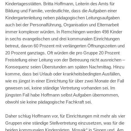
Kindertagesstätten. Britta Hoffmann, Leiterin des Amts für
Bildung und Familie, verdeutlichte, dass die Aufgaben einer
Kindergartenleitung neben pädagogischen Leitungsaufgaben
auch bei der Personalführung, Organisation und Elternarbeit
immer komplexer würden. In Remchingen werden 498 Kinder
in sechs evangelischen und drei kommunalen Einrichtungen
betreut, davon 60 Prozent mit verlängerten Öffnungszeiten und
20 Prozent ganztags. Oft würden die pro Gruppe 20 Prozent
Freistellung einer Leitung von der Betreuung nicht ausreichen –
Konsequenz seien Überstunden am späten Nachmittag. Hinzu
komme, dass bei Urlaub oder krankheitsbedingten Ausfällen,
wie es jüngst in einer Einrichtung für über zwei Monate der Fall
gewesen sei, keine ständige Vertretung vorhanden sei. Im
jüngsten Fall habe Hoffmann selbst Aufgaben übernommen,
obwohl sie keine pädagogische Fachkraft sei.
Daher schlug Hoffmann vor, für Einrichtungen mit mehr als vier
Gruppen eine ständige Stellvertretung einzusetzen, was für die
beiden kommunalen Kindergärten „Mosaik“ in Singen und „Am