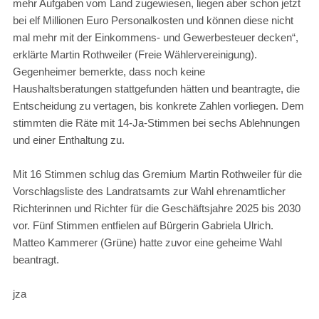
mehr Aufgaben vom Land zugewiesen, liegen aber schon jetzt
bei elf Millionen Euro Personalkosten und können diese nicht
mal mehr mit der Einkommens- und Gewerbesteuer decken“,
erklärte Martin Rothweiler (Freie Wählervereinigung).
Gegenheimer bemerkte, dass noch keine
Haushaltsberatungen stattgefunden hätten und beantragte, die
Entscheidung zu vertagen, bis konkrete Zahlen vorliegen. Dem
stimmten die Räte mit 14-Ja-Stimmen bei sechs Ablehnungen
und einer Enthaltung zu.
Mit 16 Stimmen schlug das Gremium Martin Rothweiler für die
Vorschlagsliste des Landratsamts zur Wahl ehrenamtlicher
Richterinnen und Richter für die Geschäftsjahre 2025 bis 2030
vor. Fünf Stimmen entfielen auf Bürgerin Gabriela Ulrich.
Matteo Kammerer (Grüne) hatte zuvor eine geheime Wahl
beantragt.
jza