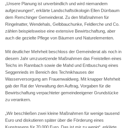
„Unsere Planung ist unverbindlich und wird niemandem
aufgezwungen“, erklärte Landschaftsökologin Ellen Dürrbaum
dem Remchinger Gemeinderat. Zu den Maßnahmen für
Ringelnatter, Wendehals, Gelbbauchunke, Feldlerche und Co.
zählen beispielsweise eine extensive Bewirtschaftung, aber
auch die gezielte Pflege von Bäumen und Naturelementen.
Mit deutlicher Mehrheit beschloss der Gemeinderat als noch in
diesem Jahr umzusetzende Maßnahmen das Freistellen eines
Teichs im Rannbach sowie die Mahd und Entbuschung eines
Seggenrieds im Bereich des Technikhauses der
Wasserversorgung am Frauenwaldweg. Mit knapper Mehrheit
gab der Rat der Verwaltung den Auftrag, Vorgaben für die
Bewirtschaftung verpachteter gemeindeeigener Grundstücke
zu verankern.
„Wir beschließen zwei kleine Maßnahmen für wenige tausend
Euro und diskutieren später über die Förderung eines
Kunstrasens für 70.000 Euro. Das ist mir zu wenig“, erklärte