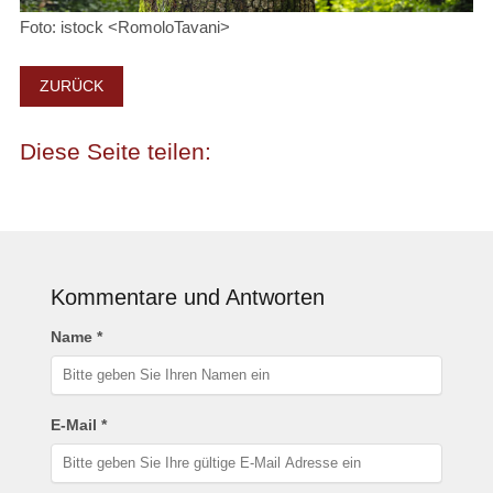
Foto: istock <RomoloTavani>
ZURÜCK
Kommentare und Antworten
Name *
E-Mail *