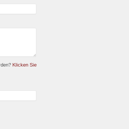
erden?
Klicken Sie