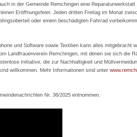
 in der Gemeinde Remchingen eine Reparaturwerkstatt zu e
kleinen Eröffnungsfeier. Jeden dritten Freitag im Monat zw
ieblingsoberteil oder einem beschädigten Fahrrad vorbeiko
hone und Software sowie Textilien kann alles mitgebracht w
vom Landfrauenverein Remchingen, mit denen sie sich die
Rä
kostenlose Initiative, die zur Nachhaltigkeit und Müllverme
 sind willkommen. Mehr Informationen sind unter
www.remchi
Gemeindenachrichten Nr. 36/2025 entnommen.