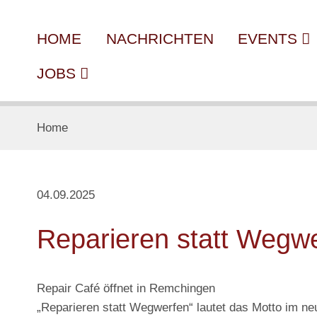
HOME
NACHRICHTEN
EVENTS
JOBS
Home
04.09.2025
Reparieren statt Wegw
Repair Café öffnet in Remchingen
„Reparieren statt Wegwerfen“ lautet das Motto im n