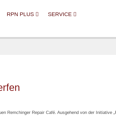
RPN PLUS
SERVICE
erfen
euen Remchinger Repair Café. Ausgehend von der Initiative