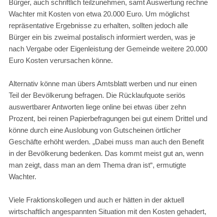
Bürger, auch schriftlich teilzunehmen, samt Auswertung rechne
Wachter mit Kosten von etwa 20.000 Euro. Um möglichst
repräsentative Ergebnisse zu erhalten, sollten jedoch alle
Bürger ein bis zweimal postalisch informiert werden, was je
nach Vergabe oder Eigenleistung der Gemeinde weitere 20.000
Euro Kosten verursachen könne.
Alternativ könne man übers Amtsblatt werben und nur einen
Teil der Bevölkerung befragen. Die Rücklaufquote seriös
auswertbarer Antworten liege online bei etwas über zehn
Prozent, bei reinen Papierbefragungen bei gut einem Drittel und
könne durch eine Auslobung von Gutscheinen örtlicher
Geschäfte erhöht werden. „Dabei muss man auch den Benefit
in der Bevölkerung bedenken. Das kommt meist gut an, wenn
man zeigt, dass man an dem Thema dran ist“, ermutigte
Wachter.
Viele Fraktionskollegen und auch er hätten in der aktuell
wirtschaftlich angespannten Situation mit den Kosten gehadert,