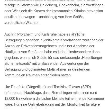
zufolge in Städten wie Heidelberg, Hockenheim, Schwetzingen
oder Wiesloch die Kosten der kommunalen Kriminalprävention
deutlich überwogen – unabhängig von ihrer Größe,
verdeutlichte Wachter.
Auch in Pforzheim und Karlsruhe habe es ähnliche
Befragungen gegeben. Signifikante Korrelationen zwischen der
Anzahl an Präventionsnageboten und einer Abnahme der
Häufigkeit von Straftaten habe es jedoch insbesondere dann
gegeben, wenn sich Städte für das umfassende „Heidelberger
Sicherheitsaudit“ mit umfassenden Auswertungen der
Befragung und optimierten Maßnahmen in kleinteiligen
kommunalen Räumen entschieden hatten.
Ute Praefcke (Bürgerliste) und Tomislav Glavas (SPD)
erfuhren auf Nachfrage, dass Remchingen mit seinen rund
12.000 Einwohnern die bisher kleinste teilnehmende Kommune
wäre. Für eine Onlinebefragung mit der Möglichkeit für ältere