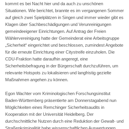
kommt es bei Nacht hier und da auch zu unschönen
Situationen. Wie berichtet, brannte es im vergangenen Sommer
auf gleich zwei Spielplätzen in Singen und immer wieder gibt es
Klagen über Sachbeschädigungen und Verunreinigungen
gemeindeeigener Einrichtungen. Auf Antrag der Freien
Wählervereinigung hatte der Gemeinderat eine Arbeitsgruppe
„Sicherheit“ eingerichtet und beschlossen, zumindest Angebote
für die erneute Einrichtung einer Citystreife einzuholen. Die
CDU-Fraktion hatte daraufhin angeregt, eine
Sicherheitsbefragung in der Bürgerschaft durchzuführen, um
relevante Hotspots zu lokalisieren und langfristig gezielte
Maßnahmen angehen zu können.
Egon Wachter vom Kriminologischen Forschungsinstitut
Baden-Württemberg präsentierte am Donnerstagabend nun
Möglichkeiten eines Remchinger Sicherheitsaudits in
Kooperation mit der Universität Heidelberg. Der
durchschnittliche Nutzen durch eine Reduktion der Gewalt- und
Straßenkriminalität habe wissenschaftlichen Auswertungen