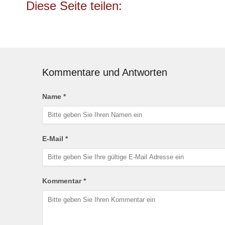
Kommentare und Antworten
Name *
E-Mail *
Kommentar *