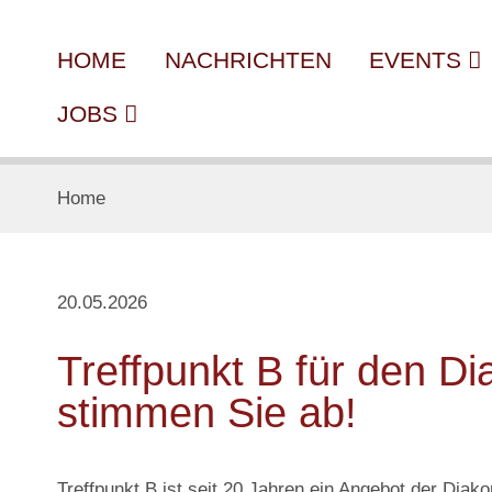
HOME
NACHRICHTEN
EVENTS
JOBS
Home
20.05.2026
Treffpunkt B für den Di
stimmen Sie ab!
Treffpunkt B ist seit 20 Jahren ein Angebot der Diak