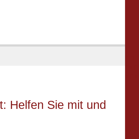





t: Helfen Sie mit und