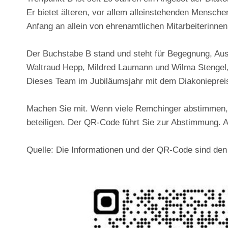
Er bietet älteren, vor allem alleinstehenden Mensch
Anfang an allein von ehrenamtlichen Mitarbeiterinn
Der Buchstabe B stand und steht für Begegnung, Aus
Waltraud Hepp, Mildred Laumann und Wilma Stengel, 
Dieses Team im Jubiläumsjahr mit dem Diakoniepreis 
Machen Sie mit. Wenn viele Remchinger abstimmen, st
beteiligen. Der QR-Code führt Sie zur Abstimmung. Ak
Quelle: Die Informationen und der QR-Code sind d