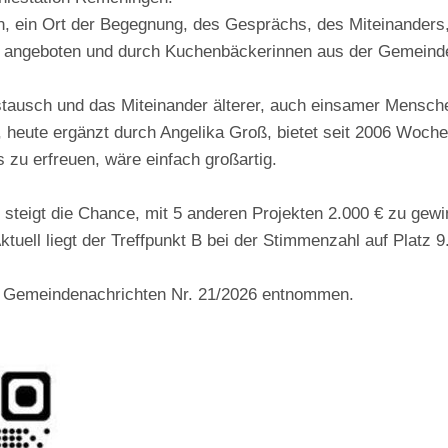
en, ein Ort der Begegnung, des Gesprächs, des Miteinanders
en angeboten und durch Kuchenbäckerinnen aus der Gemeinde
tausch und das Miteinander älterer, auch einsamer Mensche
heute ergänzt durch Angelika Groß, bietet seit 2006 Woche
zu erfreuen, wäre einfach großartig.
eigt die Chance, mit 5 anderen Projekten 2.000 € zu gewinn
tuell liegt der Treffpunkt B bei der Stimmenzahl auf Platz 9
en Gemeindenachrichten Nr. 21/2026 entnommen.