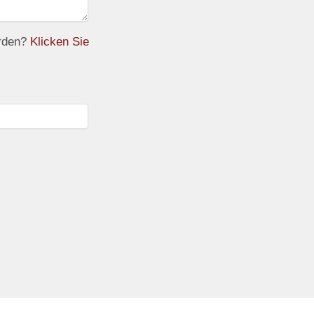
erden?
Klicken Sie