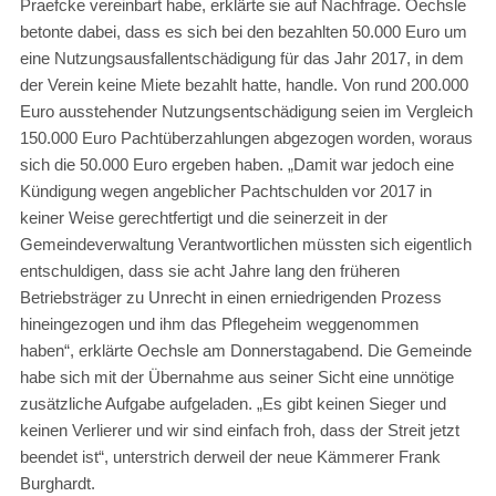
Praefcke vereinbart habe, erklärte sie auf Nachfrage. Oechsle
betonte dabei, dass es sich bei den bezahlten 50.000 Euro um
eine Nutzungsausfallentschädigung für das Jahr 2017, in dem
der Verein keine Miete bezahlt hatte, handle. Von rund 200.000
Euro ausstehender Nutzungsentschädigung seien im Vergleich
150.000 Euro Pachtüberzahlungen abgezogen worden, woraus
sich die 50.000 Euro ergeben haben. „Damit war jedoch eine
Kündigung wegen angeblicher Pachtschulden vor 2017 in
keiner Weise gerechtfertigt und die seinerzeit in der
Gemeindeverwaltung Verantwortlichen müssten sich eigentlich
entschuldigen, dass sie acht Jahre lang den früheren
Betriebsträger zu Unrecht in einen erniedrigenden Prozess
hineingezogen und ihm das Pflegeheim weggenommen
haben“, erklärte Oechsle am Donnerstagabend. Die Gemeinde
habe sich mit der Übernahme aus seiner Sicht eine unnötige
zusätzliche Aufgabe aufgeladen. „Es gibt keinen Sieger und
keinen Verlierer und wir sind einfach froh, dass der Streit jetzt
beendet ist“, unterstrich derweil der neue Kämmerer Frank
Burghardt.