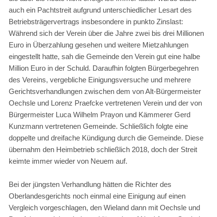
auch ein Pachtstreit aufgrund unterschiedlicher Lesart des
Betriebsträgervertrags insbesondere in punkto Zinslast:
Während sich der Verein über die Jahre zwei bis drei Millionen
Euro in Überzahlung gesehen und weitere Mietzahlungen
eingestellt hatte, sah die Gemeinde den Verein gut eine halbe
Million Euro in der Schuld. Daraufhin folgten Bürgerbegehren
des Vereins, vergebliche Einigungsversuche und mehrere
Gerichtsverhandlungen zwischen dem von Alt-Bürgermeister
Oechsle und Lorenz Praefcke vertretenen Verein und der von
Bürgermeister Luca Wilhelm Prayon und Kämmerer Gerd
Kunzmann vertretenen Gemeinde. Schließlich folgte eine
doppelte und dreifache Kündigung durch die Gemeinde. Diese
übernahm den Heimbetrieb schließlich 2018, doch der Streit
keimte immer wieder von Neuem auf.
Bei der jüngsten Verhandlung hätten die Richter des
Oberlandesgerichts noch einmal eine Einigung auf einen
Vergleich vorgeschlagen, den Wieland dann mit Oechsle und