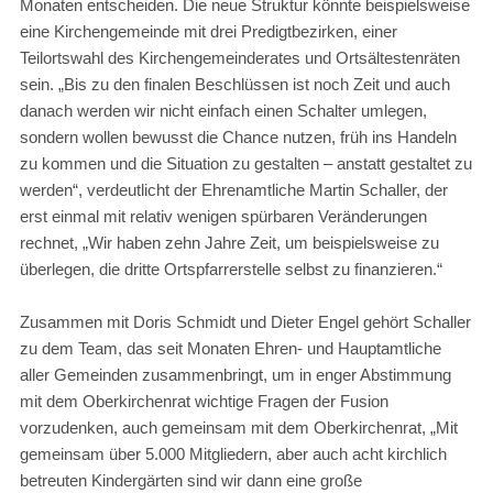
Monaten entscheiden. Die neue Struktur könnte beispielsweise
eine Kirchengemeinde mit drei Predigtbezirken, einer
Teilortswahl des Kirchengemeinderates und Ortsältestenräten
sein. „Bis zu den finalen Beschlüssen ist noch Zeit und auch
danach werden wir nicht einfach einen Schalter umlegen,
sondern wollen bewusst die Chance nutzen, früh ins Handeln
zu kommen und die Situation zu gestalten – anstatt gestaltet zu
werden“, verdeutlicht der Ehrenamtliche Martin Schaller, der
erst einmal mit relativ wenigen spürbaren Veränderungen
rechnet, „Wir haben zehn Jahre Zeit, um beispielsweise zu
überlegen, die dritte Ortspfarrerstelle selbst zu finanzieren.“
Zusammen mit Doris Schmidt und Dieter Engel gehört Schaller
zu dem Team, das seit Monaten Ehren- und Hauptamtliche
aller Gemeinden zusammenbringt, um in enger Abstimmung
mit dem Oberkirchenrat wichtige Fragen der Fusion
vorzudenken, auch gemeinsam mit dem Oberkirchenrat, „Mit
gemeinsam über 5.000 Mitgliedern, aber auch acht kirchlich
betreuten Kindergärten sind wir dann eine große