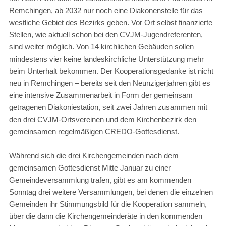
Remchingen, ab 2032 nur noch eine Diakonenstelle für das
westliche Gebiet des Bezirks geben. Vor Ort selbst finanzierte
Stellen, wie aktuell schon bei den CVJM-Jugendreferenten,
sind weiter möglich. Von 14 kirchlichen Gebäuden sollen
mindestens vier keine landeskirchliche Unterstützung mehr
beim Unterhalt bekommen. Der Kooperationsgedanke ist nicht
neu in Remchingen – bereits seit den Neunzigerjahren gibt es
eine intensive Zusammenarbeit in Form der gemeinsam
getragenen Diakoniestation, seit zwei Jahren zusammen mit
den drei CVJM-Ortsvereinen und dem Kirchenbezirk den
gemeinsamen regelmäßigen CREDO-Gottesdienst.
Während sich die drei Kirchengemeinden nach dem
gemeinsamen Gottesdienst Mitte Januar zu einer
Gemeindeversammlung trafen, gibt es am kommenden
Sonntag drei weitere Versammlungen, bei denen die einzelnen
Gemeinden ihr Stimmungsbild für die Kooperation sammeln,
über die dann die Kirchengemeinderäte in den kommenden