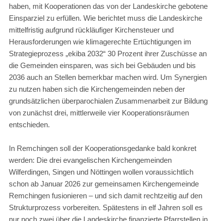
haben, mit Kooperationen das von der Landeskirche gebotene
Einsparziel zu erfüllen. Wie berichtet muss die Landeskirche
mittelfristig aufgrund rückläufiger Kirchensteuer und
Herausforderungen wie klimagerechte Ertüchtigungen im
Strategieprozess „ekiba 2032“ 30 Prozent ihrer Zuschüsse an
die Gemeinden einsparen, was sich bei Gebäuden und bis
2036 auch an Stellen bemerkbar machen wird. Um Synergien
zu nutzen haben sich die Kirchengemeinden neben der
grundsätzlichen überparochialen Zusammenarbeit zur Bildung
von zunächst drei, mittlerweile vier Kooperationsräumen
entschieden.
In Remchingen soll der Kooperationsgedanke bald konkret
werden: Die drei evangelischen Kirchengemeinden
Wilferdingen, Singen und Nöttingen wollen voraussichtlich
schon ab Januar 2026 zur gemeinsamen Kirchengemeinde
Remchingen fusionieren – und sich damit rechtzeitig auf den
Strukturprozess vorbereiten. Spätestens in elf Jahren soll es
nur noch zwei über die Landeskirche finanzierte Pfarrstellen in