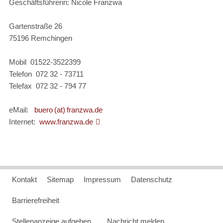
Geschäftsführerin: Nicole Franzwa
Gartenstraße 26
75196 Remchingen
Mobil 01522-3522399
Telefon 072 32 - 73711
Telefax 072 32 - 794 77
eMail:
buero (at) franzwa.de
Internet:
www.franzwa.de
Kontakt
Sitemap
Impressum
Datenschutz
Barrierefreiheit
Stellenanzeige aufgeben
Nachricht melden