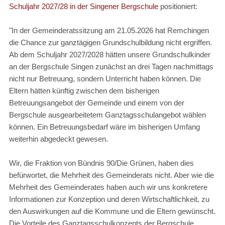
Schuljahr 2027/28 in der Singener Bergschule
positioniert:
"In der Gemeinderatssitzung am 21.05.2026 hat Remchingen
die Chance zur ganztägigen Grundschulbildung nicht ergriffen.
Ab dem Schuljahr 2027/2028 hätten unsere Grundschulkinder
an der Bergschule Singen zunächst an drei Tagen nachmittags
nicht nur Betreuung, sondern Unterricht haben können. Die
Eltern hätten künftig zwischen dem bisherigen
Betreuungsangebot der Gemeinde und einem von der
Bergschule ausgearbeitetem Ganztagsschulangebot wählen
können. Ein Betreuungsbedarf wäre im bisherigen Umfang
weiterhin abgedeckt gewesen.
Wir, die Fraktion von Bündnis 90/Die Grünen, haben dies
befürwortet, die Mehrheit des Gemeinderats nicht. Aber wie die
Mehrheit des Gemeinderates haben auch wir uns konkretere
Informationen zur Konzeption und deren Wirtschaftlichkeit, zu
den Auswirkungen auf die Kommune und die Eltern gewünscht.
Die Vorteile des Ganztagsschulkonzepts der Bergschule