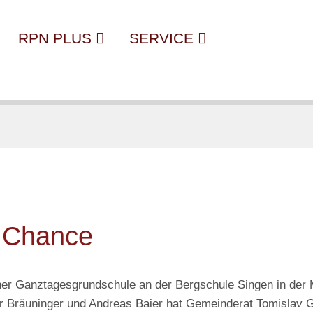
RPN PLUS
SERVICE
e Chance
iner Ganztagesgrundschule an der Bergschule Singen in der
 Bräuninger und Andreas Baier hat Gemeinderat Tomislav Gl