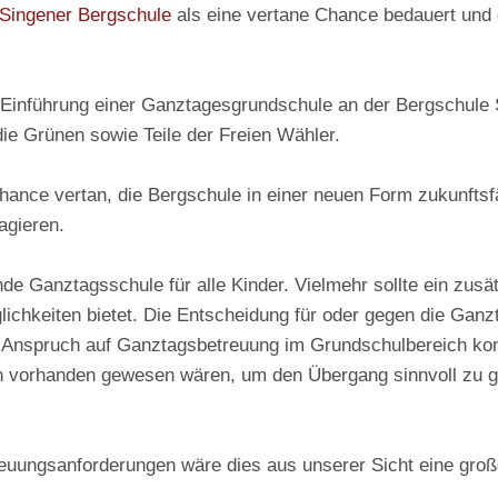
 Singener Bergschule
als eine vertane Chance bedauert und 
Einführung einer Ganztagesgrundschule an der Bergschule S
e Grünen sowie Teile der Freien Wähler.
hance vertan, die Bergschule in einer neuen Form zukunftsfä
agieren.
nde Ganztagsschule für alle Kinder. Vielmehr sollte ein zus
ichkeiten bietet.
Die Entscheidung für oder gegen die Ganzta
e Anspruch auf Ganztagsbetreuung im Grundschulbereich komm
n vorhanden gewesen wären, um den Übergang sinnvoll zu 
reuungsanforderungen wäre dies aus unserer Sicht eine
groß