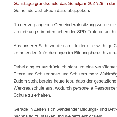
Ganztagesgrundschule das Schuljahr 2027/28 in der
Gemeinderatsfraktion dazu abgegeben:
"In der vergangenen Gemeinderatssitzung wurde die 
Umsetzung stimmten neben der SPD-Fraktion auch di
Aus unserer Sicht wurde damit leider eine wichtige C
kommenden Anforderungen im Bildungsbereich zu re
Dabei ging es ausdrücklich nicht um eine verpflichte
Eltern und Schülerinnen und Schülern mehr Wahlmögl
Zudem steht bereits heute fest, dass der gesetzlich
Werkrealschule aus, wodurch personelle Ressource
Schule zu erhalten.
Gerade in Zeiten sich wandelnder Bildungs- und Bet
nachhaltig zu stärken und weiterzuentwickeln
.