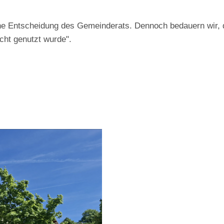
che Entscheidung des Gemeinderats. Dennoch bedauern wir, d
cht genutzt wurde".