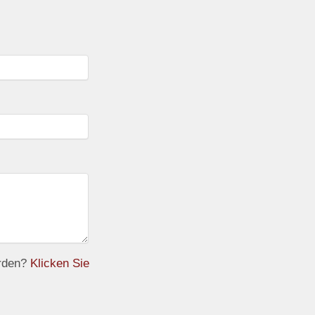
erden?
Klicken Sie